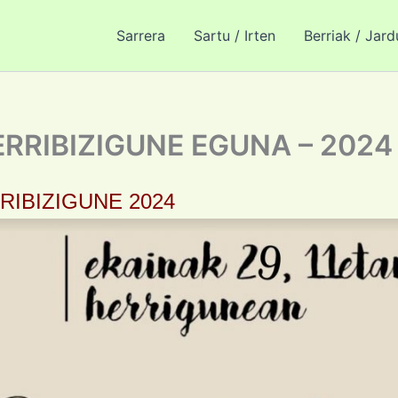
Sarrera
Sartu / Irten
Berriak / Jar
HERRIBIZIGUNE EGUNA – 2024
RIBIZIGUNE 2024